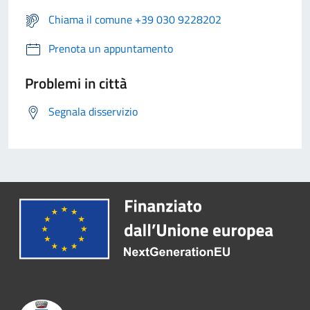
Chiama il comune +39 030 9228202
Prenota un appuntamento
Problemi in città
Segnala disservizio