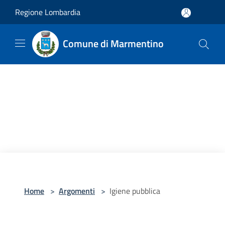
Salta al contenuto principale
Regione Lombardia
Comune di Marmentino
Home
>
Argomenti
>
Igiene pubblica