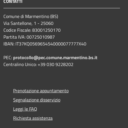
CONTATTI
Comune di Marmentino (BS)
Via Santellone, 1 - 25060
Codice Fiscale: 83001250170
Partita IVA: 00725010987
IBAN: IT37KQ0569654540000077777X40
PEC:
protocollo@pec.comune.marmentino.bs.it
Centralino Unico: +39 030 9228202
Prenotazione appuntamento
Segnalazione disservizio
Leggi le FAQ
Richiesta assistenza