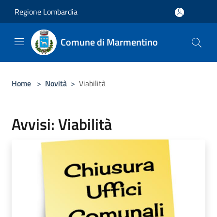
Salta al contenuto principale
Regione Lombardia
Comune di Marmentino
Home
>
Novità
>
Viabilità
Avvisi: Viabilità