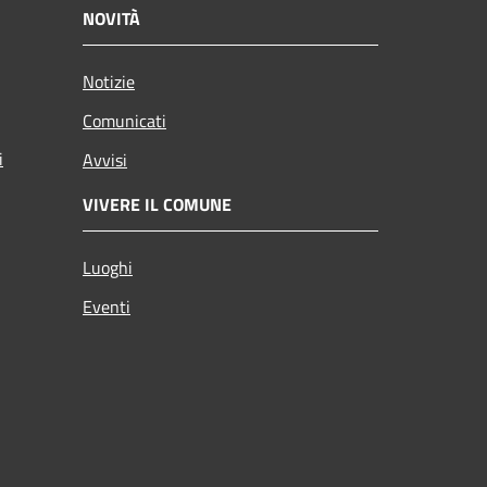
NOVITÀ
Notizie
Comunicati
i
Avvisi
VIVERE IL COMUNE
Luoghi
Eventi