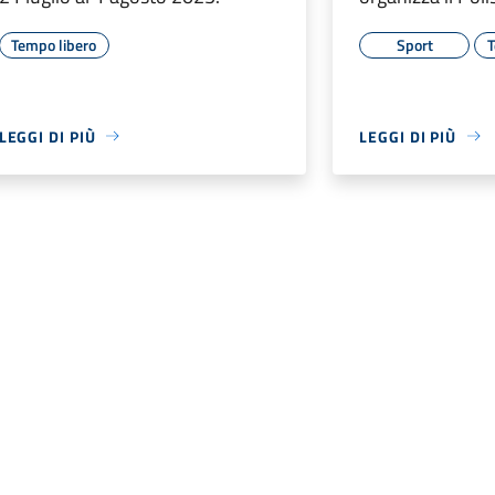
Tempo libero
Sport
T
LEGGI DI PIÙ
LEGGI DI PIÙ