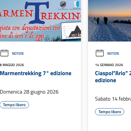
NOTIZIE
NOTIZIE
8 MAGGIO 2026
14 GENNAIO 2026
Marmentrekking 7° edizione
Ciaspol"Ario" 
edizione
Domenica 28 giugno 2026
Sabato 14 febbr
Tempo libero
Tempo libero