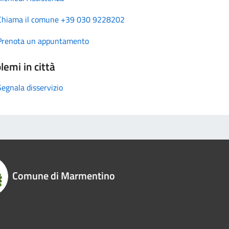
Chiama il comune +39 030 9228202
Prenota un appuntamento
lemi in città
Segnala disservizio
Comune di Marmentino