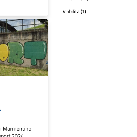
Viabilità (1)
4
 di Marmentino
isport 2024