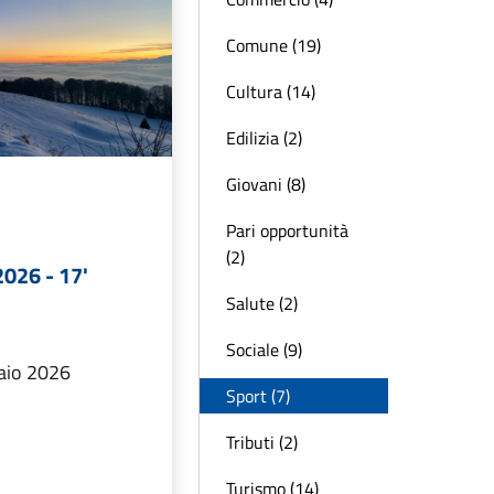
Comune (19)
Cultura (14)
Edilizia (2)
Giovani (8)
Pari opportunità
(2)
2026 - 17'
Salute (2)
Sociale (9)
aio 2026
Sport (7)
Tributi (2)
Turismo (14)