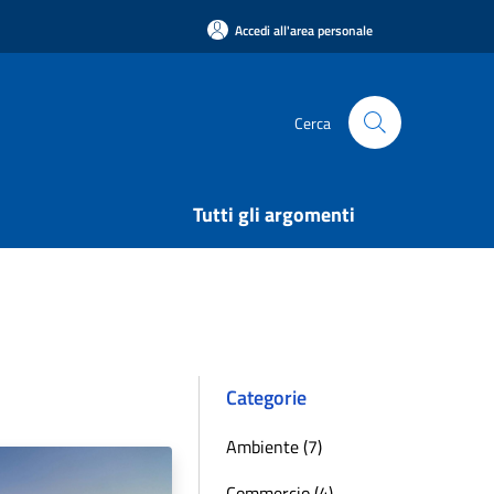
Accedi all'area personale
Cerca
Tutti gli argomenti
Categorie
Ambiente (7)
Commercio (4)