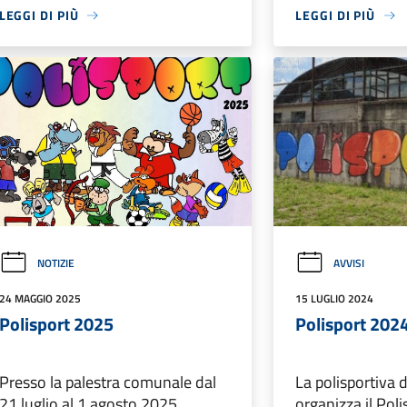
LEGGI DI PIÙ
LEGGI DI PIÙ
NOTIZIE
AVVISI
24 MAGGIO 2025
15 LUGLIO 2024
Polisport 2025
Polisport 202
Presso la palestra comunale dal
La polisportiva
21 luglio al 1 agosto 2025.
organizza il Pol