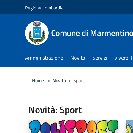
Salta al contenuto principale
Regione Lombardia
Comune di Marmentin
Amministrazione
Novità
Servizi
Vivere 
Home
>
Novità
>
Sport
Novità: Sport