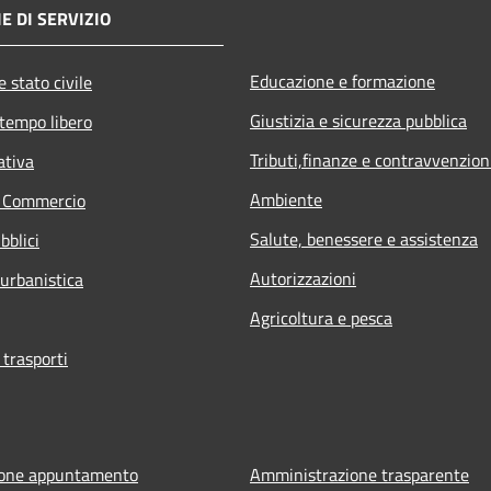
E DI SERVIZIO
Educazione e formazione
 stato civile
Giustizia e sicurezza pubblica
 tempo libero
Tributi,finanze e contravvenzion
ativa
Ambiente
e Commercio
Salute, benessere e assistenza
bblici
Autorizzazioni
 urbanistica
Agricoltura e pesca
 trasporti
ione appuntamento
Amministrazione trasparente