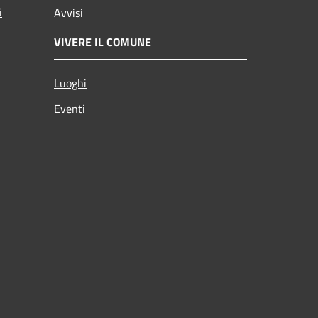
i
Avvisi
VIVERE IL COMUNE
Luoghi
Eventi