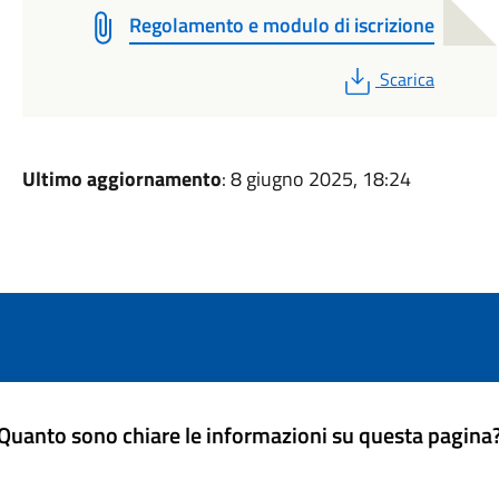
Regolamento e modulo di iscrizione
PDF
Scarica
Ultimo aggiornamento
: 8 giugno 2025, 18:24
Quanto sono chiare le informazioni su questa pagina