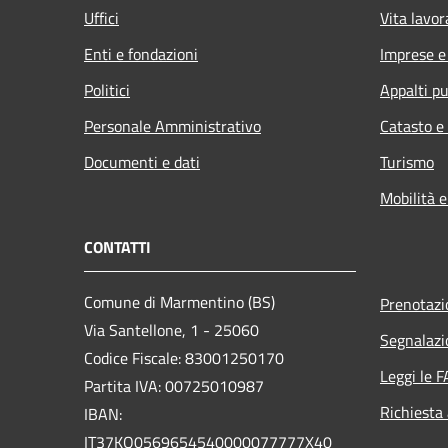
Uffici
Vita lavor
Enti e fondazioni
Imprese 
Politici
Appalti pu
Personale Amministrativo
Catasto e
Documenti e dati
Turismo
Mobilità e
CONTATTI
Comune di Marmentino (BS)
Prenotaz
Via Santellone, 1 - 25060
Segnalazi
Codice Fiscale: 83001250170
Leggi le 
Partita IVA: 00725010987
Richiesta
IBAN:
IT37KQ0569654540000077777X40