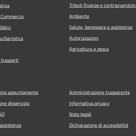
Tributi,finanze e contravvenzion
ativa
Ambiente
e Commercio
Salute, benessere e assistenza
bblici
Autorizzazioni
 urbanistica
Agricoltura e pesca
 trasporti
ione appuntamento
Amministrazione trasparente
one disservizio
Informativa privacy
FAQ
Note legali
 assistenza
Dichiarazione di accessibilità