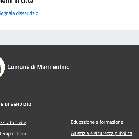
lemi in città
Segnala disservizio
Comune di Marmentino
E DI SERVIZIO
Educazione e formazione
 stato civile
Giustizia e sicurezza pubblica
 tempo libero