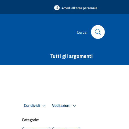
Accedi all'area personale
Cerca
Tutti gli argomenti
Condividi
Vedi azioni
Categorie: