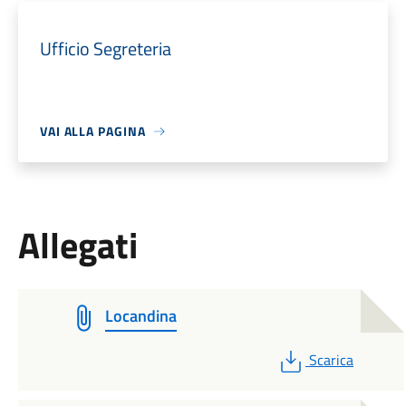
Ufficio Segreteria
VAI ALLA PAGINA
Allegati
Locandina
PDF
Scarica