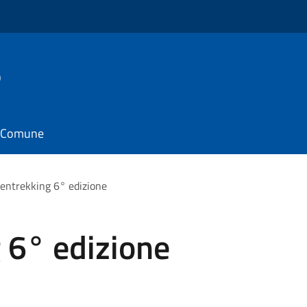
o
il Comune
ntrekking 6° edizione
6° edizione